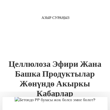
АЗЫР СУРАҢЫЗ
Целлюлоза Эфири Жана
Башка Продуктылар
Жөнүндө Акыркы
Кабарлар