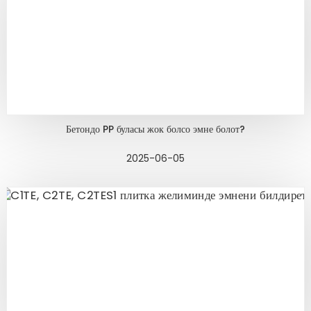
Бетондо PP буласы жок болсо эмне болот?
2025-06-05