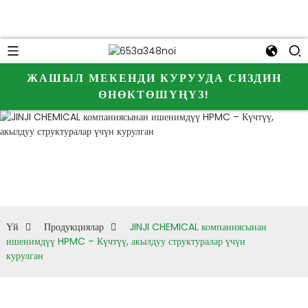
ЖАШЫЛ МЕКЕНДИ КУРУУДА СИЗДИН
ӨНӨКТӨШҮҢҮЗ!
Үй
Продукциялар
JINJI CHEMICAL компаниясынан
ишенимдүү HPMC – Күчтүү, акылдуу структуралар үчүн
курулган